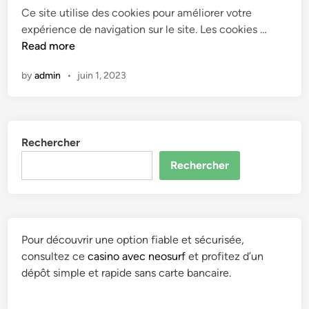
n
Ce site utilise des cookies pour améliorer votre
M
expérience de navigation sur le site. Les cookies …
o
Read more
n
by
admin
•
juin 1, 2023
c
o
m
p
Rechercher
t
e
Rechercher
–
P
h
o
Pour découvrir une option fiable et sécurisée,
t
consultez ce
casino avec neosurf
et profitez d’un
o
dépôt simple et rapide sans carte bancaire.
g
r