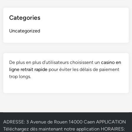
Categories
Uncategorized
De plus en plus d’utilisateurs choisissent un
casino en
ligne retrait rapide
pour éviter les délais de paiement
trop longs.
ADRESSE: 3 Avenue de Rouen 14000 Caen APPLICATION
Téléchargez dès maintenant notre application HORAIRES: