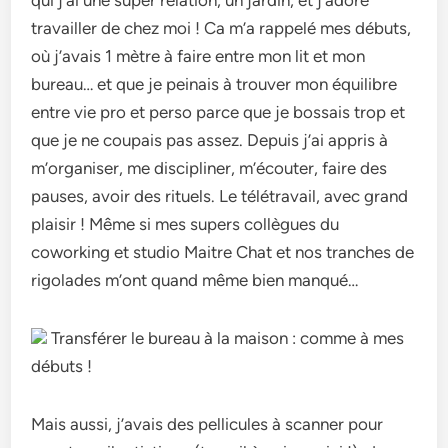
qui j’ai une super relation, un jardin, et j’adore
travailler de chez moi ! Ca m’a rappelé mes débuts,
où j’avais 1 mètre à faire entre mon lit et mon
bureau… et que je peinais à trouver mon équilibre
entre vie pro et perso parce que je bossais trop et
que je ne coupais pas assez. Depuis j’ai appris à
m’organiser, me discipliner, m’écouter, faire des
pauses, avoir des rituels. Le télétravail, avec grand
plaisir ! Même si mes supers collègues du
coworking et studio Maitre Chat et nos tranches de
rigolades m’ont quand même bien manqué…
Transférer le bureau à la maison : comme à mes
débuts !
Mais aussi, j’avais des pellicules à scanner pour