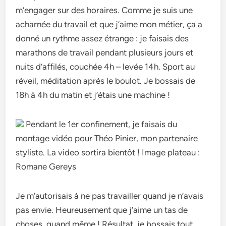
m’engager sur des horaires. Comme je suis une
acharnée du travail et que j’aime mon métier, ça a
donné un rythme assez étrange : je faisais des
marathons de travail pendant plusieurs jours et
nuits d’affilés, couchée 4h – levée 14h. Sport au
réveil, méditation après le boulot. Je bossais de
18h à 4h du matin et j’étais une machine !
Pendant le 1er confinement, je faisais du
montage vidéo pour Théo Pinier, mon partenaire
styliste. La video sortira bientôt ! Image plateau :
Romane Gereys
Je m’autorisais à ne pas travailler quand je n’avais
pas envie. Heureusement que j’aime un tas de
choses, quand même ! Résultat, je bossais tout