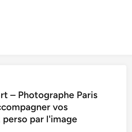
art – Photographe Paris
accompagner vos
 perso par l'image